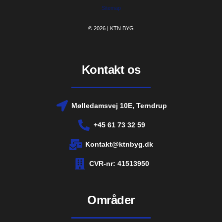
Sitemap
© 2026 | KTN BYG
Kontakt os
Mølledamsvej 10E, Terndrup
+45 61 73 32 59
Kontakt@ktnbyg.dk
CVR-nr: 41513950
Områder