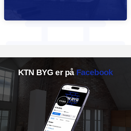
KTN BYG er ​på
Facebook