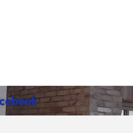
cebook