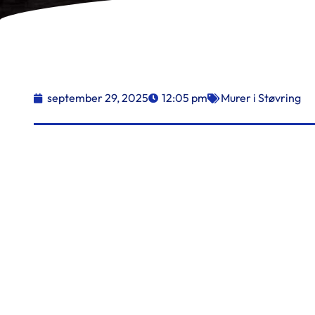
september 29, 2025
12:05 pm
Murer i Støvring