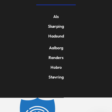
Als
Skørping
Hadsund
Aalborg
Randers
Hobro
Støvring