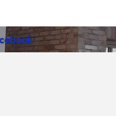
cebook