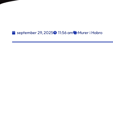
september 29, 2025
11:56 am
Murer i Hobro